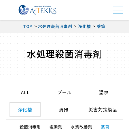
TOP
水処理殺菌消毒剤
浄化槽
薬筒
水処理殺菌消毒剤
ALL
プール
温泉
浄化槽
清掃
災害対策製品
殺菌消毒剤
塩素剤
水質改善剤
薬筒