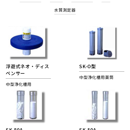
水質測定器
浮遊式ネオ・ディス
SK-O型
ペンサー
中型浄化槽用薬筒
中型浄化槽用
SK-80A
SK-50A